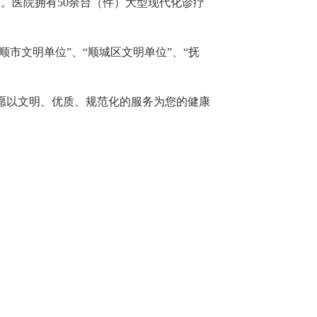
人。医院拥有50余台（件）大型现代化诊疗
顺市文明单位”、“顺城区文明单位”、“抚
愿以文明、优质、规范化的服务为您的健康