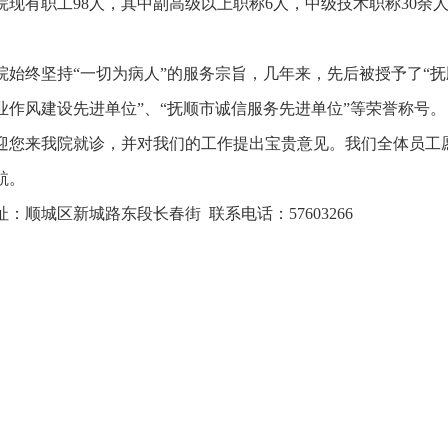
院现有职工98人，其中副高级以上职称6人，中级技术职称30余
院始终坚持“一切为病人”的服务宗旨，几年来，先后被授予了“抚
业作风建设先进单位”、“抚顺市诚信服务先进单位”等荣誉称号。
迎您来我院就诊，并对我们的工作提出宝贵意见。我们全体员工
航。
址：顺城区新城路东段长春街 联系电话：57603266