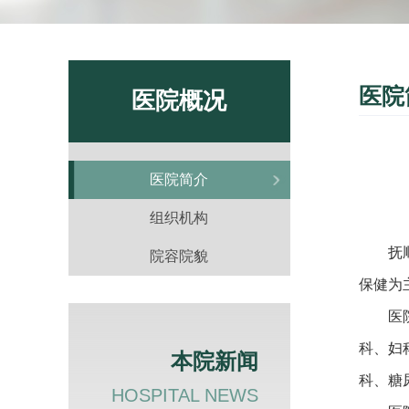
医院
医院概况
医院简介
组织机构
抚
院容院貌
保健为
医
科、妇
本院新闻
科、糖
HOSPITAL NEWS