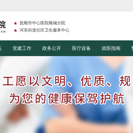
抚顺市中心医院顺城分院
河东街道社区卫生服务中心
伍
党建工作
政务公开
医疗设备
就医指南